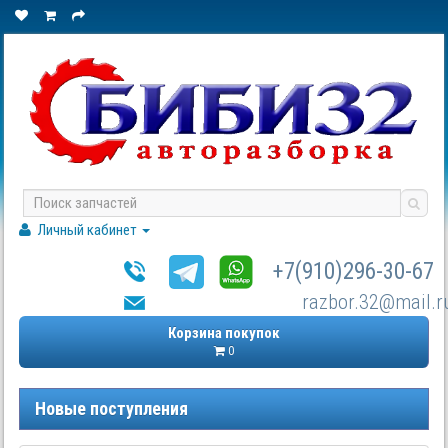
Личный кабинет
+7(910)296-30-67
razbor.32@mail.r
Корзина покупок
0
Новые поступления