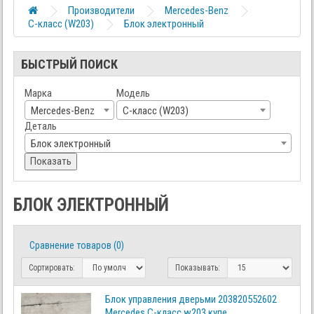
Производители
Mercedes-Benz
C-класс (W203)
Блок электронный
БЫСТРЫЙ ПОИСК
Марка
Модель
Mercedes-Benz
C-класс (W203)
Деталь
Блок электронный
Показать
БЛОК ЭЛЕКТРОННЫЙ
Сравнение товаров (0)
Сортировать:
Показывать:
Блок управления дверьми 203820552602
Mercedes C-класс w203 купе