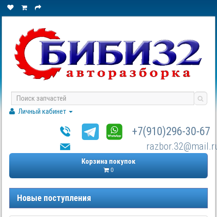
Личный кабинет
+7(910)296-30-67
razbor.32@mail.r
Корзина покупок
0
Новые поступления