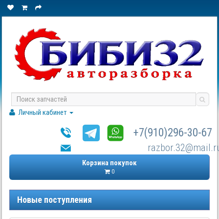
Личный кабинет
+7(910)296-30-67
razbor.32@mail.r
Корзина покупок
0
Новые поступления