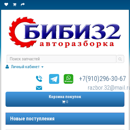
Личный кабинет
+7(910)296-30-67
razbor.32@mail.r
Корзина покупок
0
Новые поступления