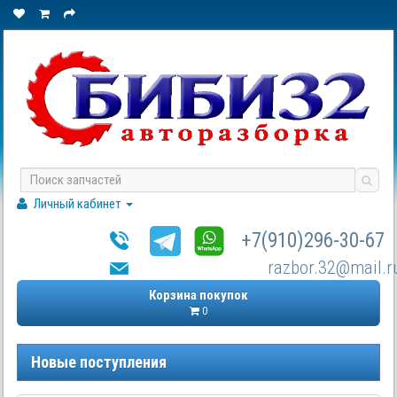
Личный кабинет
+7(910)296-30-67
razbor.32@mail.r
Корзина покупок
0
Новые поступления