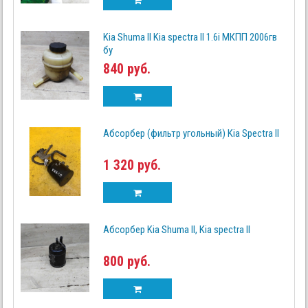
Kia Shuma II Kia spectra II 1.6i МКПП 2006гв
бу
840 руб.
Абсорбер (фильтр угольный) Kia Spectra II
1 320 руб.
Абсорбер Kia Shuma II, Kia spectra II
800 руб.