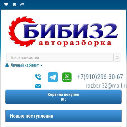
Личный кабинет
+7(910)296-30-67
razbor.32@mail.r
Корзина покупок
0
Новые поступления