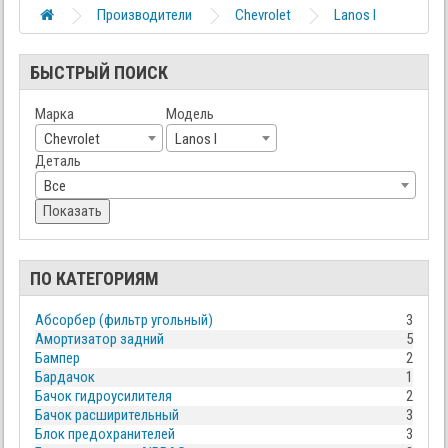
Производители
Chevrolet
Lanos I
БЫСТРЫЙ ПОИСК
Марка
Модель
Chevrolet
Lanos I
Деталь
Все
Показать
ПО КАТЕГОРИЯМ
Абсорбер (фильтр угольный)
3
Амортизатор задний
5
Бампер
2
Бардачок
1
Бачок гидроусилителя
2
Бачок расширительный
3
Блок предохранителей
3