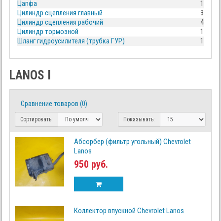
Цапфа
1
Цилиндр сцепления главный
3
Цилиндр сцепления рабочий
4
Цилиндр тормозной
1
Шланг гидроусилителя (трубка ГУР)
1
LANOS I
Сравнение товаров (0)
Сортировать:
Показывать:
Абсорбер (фильтр угольный) Chevrolet
Lanos
950 руб.
Коллектор впускной Chevrolet Lanos