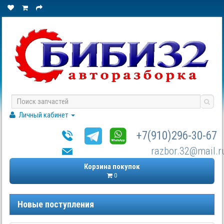
Личный кабинет
+7(910)296-30-67
razbor.32@mail.r
Корзина покупок
0
Новые поступления