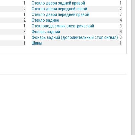
1
Стекло двери задней правой
1
2
Стекло двери передней левой
2
1
Стекло двери передней правой
2
2
Стекло заднее
4
1
Стеклоподъемник электрический
3
3
Фонарь задний
4
1
Фонарь задний (дополнительный стоп сигнал)
3
1
Шины
1