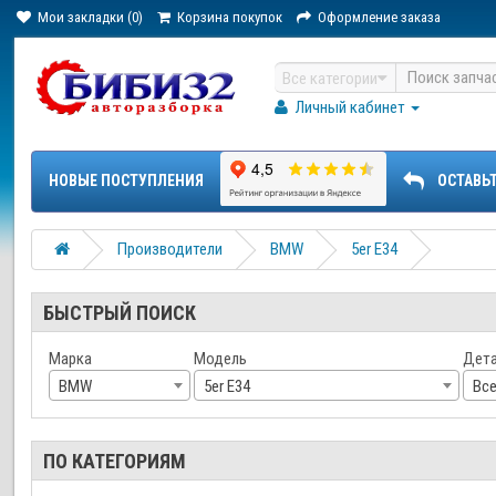
Мои закладки (0)
Корзина покупок
Оформление заказа
Все категории
Личный кабинет
НОВЫЕ ПОСТУПЛЕНИЯ
ОСТАВЬ
Производители
BMW
5er E34
БЫСТРЫЙ ПОИСК
Марка
Модель
Дет
BMW
5er E34
Вс
ПО КАТЕГОРИЯМ