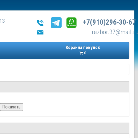
13
+7(910)296-30-67
razbor.32@mail.r
Корзина покупок
0
Показать