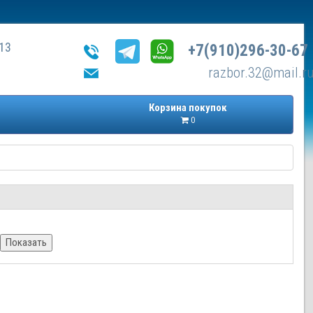
13
+7(910)296-30-67
razbor.32@mail.r
Корзина покупок
0
Показать