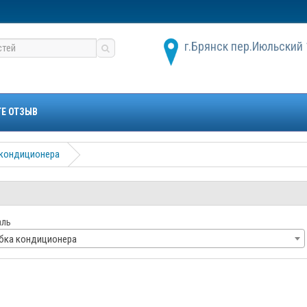
г.Брянск пер.Июльский 
ТЕ ОТЗЫВ
 кондиционера
аль
убка кондиционера