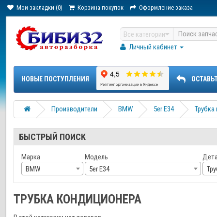
Мои закладки (0)
Корзина покупок
Оформление заказа
Все категории
Личный кабинет
НОВЫЕ ПОСТУПЛЕНИЯ
ОСТАВЬ
Производители
BMW
5er E34
Трубка
БЫСТРЫЙ ПОИСК
Марка
Модель
Дет
BMW
5er E34
Тр
ТРУБКА КОНДИЦИОНЕРА