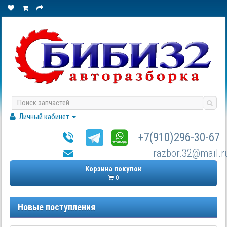
Личный кабинет
+7(910)296-30-67
razbor.32@mail.r
Корзина покупок
0
Новые поступления