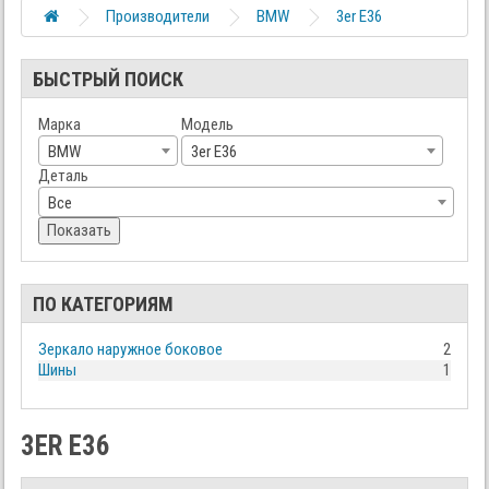
Производители
BMW
3er E36
БЫСТРЫЙ ПОИСК
Марка
Модель
BMW
3er E36
Деталь
Все
Показать
ПО КАТЕГОРИЯМ
Зеркало наружное боковое
2
Шины
1
3ER E36