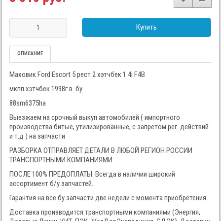
Купить
ОПИСАНИЕ
Маховик Ford Escort 5 рест 2 хэтчбек 1.4i F4B
мкпп хэтчбек 1998г.в. бу
88sm6375ha
Выезжаем на срочный выкуп автомобилей ( импортного
производства битые, утилизированные, с запретом рег. действий
и т.д ) на запчасти
РАЗБОРКА ОТПРАВЛЯЕТ ДЕТАЛИ В ЛЮБОЙ РЕГИОН РОССИИ
ТРАНСПОРТНЫМИ КОМПАНИЯМИ
ПОСЛЕ 100% ПРЕДОПЛАТЫ. Всегда в наличии широкий
ассортимент б/у запчастей.
Гарантия на все бу запчасти две недели с момента приобретения
Доставка производится транспортными компаниями (Энергия,