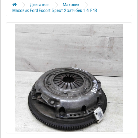
Двигатель
Маховик
Маховик Ford Escort 5 рест 2 хэтчбек 1.4i F4B