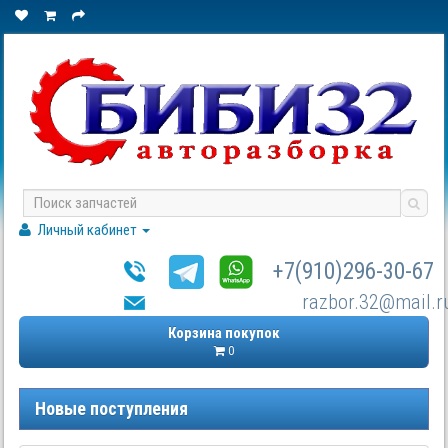
Личный кабинет
+7(910)296-30-67
razbor.32@mail.r
Корзина покупок
0
Новые поступления