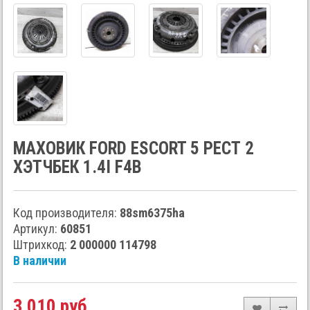
МАХОВИК FORD ESCORT 5 РЕСТ 2
ХЭТЧБЕК 1.4I F4B
Код производителя:
88sm6375ha
Артикул:
60851
Штрихкод:
2 000000 114798
В наличии
3 010 руб.