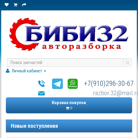
Личный кабинет
+7(910)296-30-67
razbor.32@mail.r
Корзина покупок
0
Новые поступления