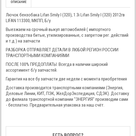
ОПИСАНИЕ
Лючок бензобака Lifan Smily I (320), 1.3i Lifan Smily I (320) 2012гв
LIFAN 113300, МКПП, Б/у
Выезжаем на срочный выкуп автомобилей ( импортного
производства битые, утилизированные, с запретом рег. действий
и т.д ) на запчасти
РАЗБОРКА ОТПРАВЛЯЕТ ДЕТАЛИ В ЛЮБОЙ РЕГИОН РОССИИ
ТРАНСПОРТНЫМИ КОМПАНИЯМИ
ПОСЛЕ 100% ПРЕДОПЛАТЫ. Всегда в наличии широкий
ассортимент б/у запчастей.
Гарантия на все бу запчасти две недели с момента приобретения
Доставка производится транспортными компаниями (Энергия,
Деловые Линии, КИТ, ПЭК, ЖелДорЭкспедиция, СДЭК). Доставку
до филиала транспортной компании "ЭНЕРГИЯ" производим сами
- бесплатно. Предварительная упаковка за наш счёт.
ЕСТЬ ВОПРОС?