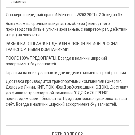
ОПИСАНИЕ
Лонжерон передний правый Mercedes W203 2001 г 2.0i седан бу
Выезжаем на срочный выкуп автомобилей ( импортного
производства битые, утилизированные, с запретом рег. действий
и т.д ) на запчасти
РАЗБОРКА ОТПРАВЛЯЕТ ДЕТАЛИ В ЛЮБОЙ РЕГИОН РОССИИ
ТРАНСПОРТНЫМИ КОМПАНИЯМИ
ПОСЛЕ 100% ПРЕДОПЛАТЫ. Всегда в наличии широкий
ассортимент б/у запчастей.
Гарантия на все бу запчасти две недели с момента приобретения
Доставка производится транспортными компаниями (Энергия,
Деловые Линии, КИТ, ПЭК, ЖелДорЭкспедиция, СДЭК). Доставку
до филиала транспортной компании "СДЭК и ЭНЕРГИЯ"
производим сами - бесплатно. Предварительная упаковка за наш
счёт. Всегда в наличии широкий ассортимент б/у запчастей.
ЕСТЬ ВОПРОС?