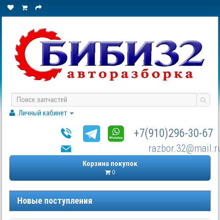
Личный кабинет
+7(910)296-30-67
razbor.32@mail.r
Корзина покупок
0
Новые поступления