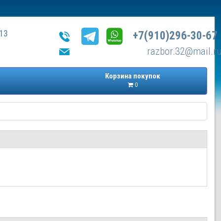
13
+7(910)296-30-67
razbor.32@mail.r
Корзина покупок
0