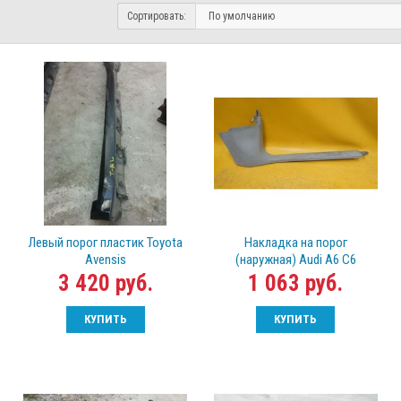
Сортировать:
Левый порог пластик Toyota
Накладка на порог
Avensis
(наружная) Audi A6 С6
3 420 руб.
1 063 руб.
КУПИТЬ
КУПИТЬ