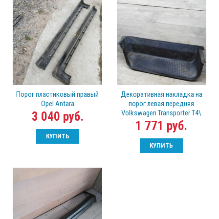
Порог пластиковый правый
Декоративная накладка на
Opel Antara
порог левая передняя
Volkswagen Transporter T4\
3 040 руб.
1 771 руб.
КУПИТЬ
КУПИТЬ