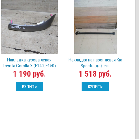
Накладка кузова левая
Накладка на парог левая Kia
Toyota Corolla X (E140, E150)
Spectra дефект
1 190 руб.
1 518 руб.
КУПИТЬ
КУПИТЬ