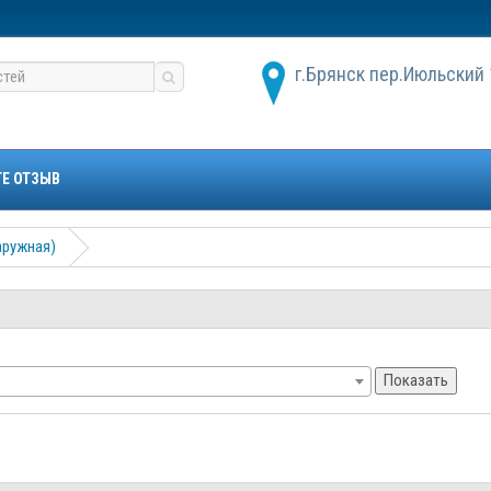
г.Брянск пер.Июльский 
ТЕ ОТЗЫВ
аружная)
Показать