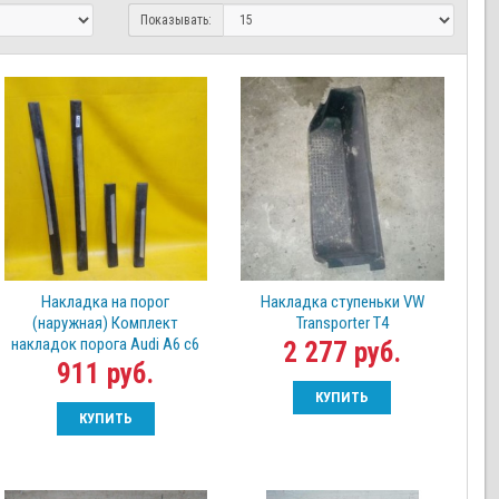
Показывать:
Накладка на порог
Накладка ступеньки VW
(наружная) Комплект
Transporter T4
накладок порога Audi A6 с6
2 277 руб.
911 руб.
КУПИТЬ
КУПИТЬ