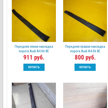
Передняя левая накладка
Передняя правая накладка
порога Audi А4 б6 8Е
порога Audi А4 б6 8Е
911 руб.
800 руб.
КУПИТЬ
КУПИТЬ