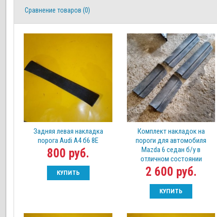
Сравнение товаров (0)
Задняя левая накладка
Комплект накладок на
порога Audi А4 б6 8Е
пороги для автомобиля
Mazda 6 седан б/у в
800 руб.
отличном состоянии
2 600 руб.
КУПИТЬ
КУПИТЬ