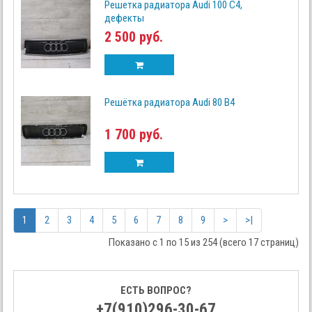
Решетка радиатора Audi 100 C4,
дефекты
2 500 руб.
Решётка радиатора Audi 80 B4
1 700 руб.
1
2
3
4
5
6
7
8
9
>
>|
Показано с 1 по 15 из 254 (всего 17 страниц)
ЕСТЬ ВОПРОС?
+7(910)296-30-67