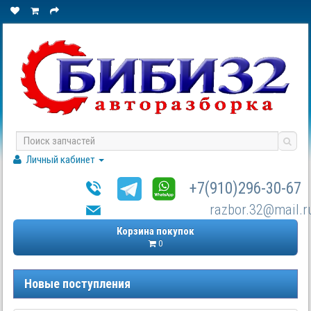
Личный кабинет
+7(910)296-30-67
razbor.32@mail.r
Корзина покупок
0
Новые поступления