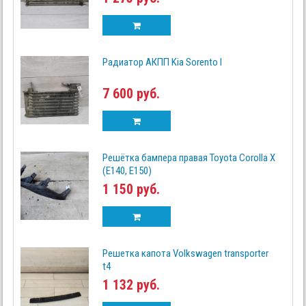
Радиатор АКПП Kia Sorento I
7 600 руб.
Решётка бампера правая Toyota Corolla X
(E140, E150)
1 150 руб.
Решетка капота Volkswagen transporter
t4
1 132 руб.