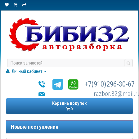
Личный кабинет
+7(910)296-30-67
razbor.32@mail.r
Корзина покупок
0
Новые поступления