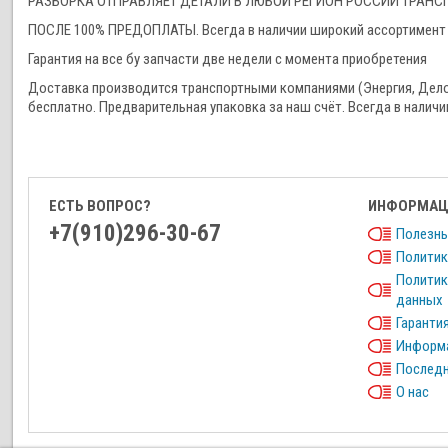
РАЗБОРКА ОТПРАВЛЯЕТ ДЕТАЛИ В ЛЮБОЙ РЕГИОН РОССИИ ТРА
ПОСЛЕ 100% ПРЕДОПЛАТЫ. Всегда в наличии широкий ассортимент 
Гарантия на все бу запчасти две недели с момента приобретения
Доставка производится транспортными компаниями (Энергия, Дел
бесплатно. Предварительная упаковка за наш счёт. Всегда в наличи
ЕСТЬ ВОПРОС?
ИНФОРМАЦ
+7(910)296-30-67
Полезны
Политик
Политик
данных
Гарантия
Информа
Последн
О нас