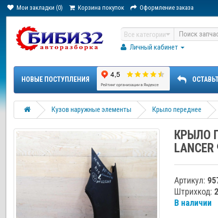
Мои закладки (0)
Корзина покупок
Оформление заказа
Все категории
Личный кабинет
НОВЫЕ ПОСТУПЛЕНИЯ
ОСТАВЬ
Кузов наружные элементы
Крыло переднее
КРЫЛО П
LANCER 
Артикул:
95
Штрихкод:
В наличии