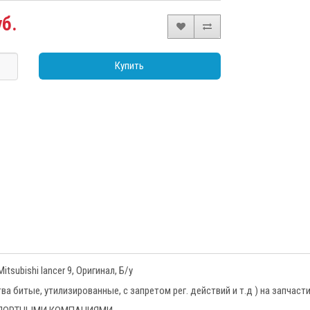
уб.
Купить
tsubishi lancer 9, Оригинал, Б/у
 битые, утилизированные, с запретом рег. действий и т.д ) на запчаст