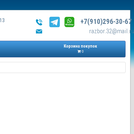
13
+7(910)296-30-67
razbor.32@mail.r
Корзина покупок
0