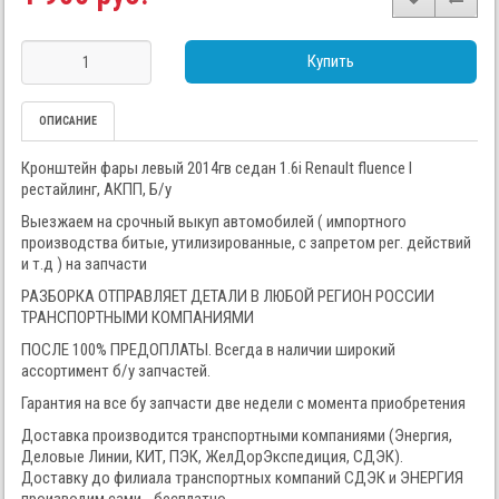
Купить
ОПИСАНИЕ
Кронштейн фары левый 2014гв седан 1.6i Renault fluence I
рестайлинг, АКПП, Б/у
Выезжаем на срочный выкуп автомобилей ( импортного
производства битые, утилизированные, с запретом рег. действий
и т.д ) на запчасти
РАЗБОРКА ОТПРАВЛЯЕТ ДЕТАЛИ В ЛЮБОЙ РЕГИОН РОССИИ
ТРАНСПОРТНЫМИ КОМПАНИЯМИ
ПОСЛЕ 100% ПРЕДОПЛАТЫ. Всегда в наличии широкий
ассортимент б/у запчастей.
Гарантия на все бу запчасти две недели с момента приобретения
Доставка производится транспортными компаниями (Энергия,
Деловые Линии, КИТ, ПЭК, ЖелДорЭкспедиция, СДЭК).
Доставку до филиала транспортных компаний СДЭК и ЭНЕРГИЯ