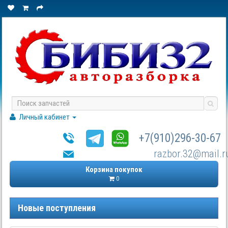
Личный кабинет
+7(910)296-30-67
razbor.32@mail.r
Корзина покупок
0
Новые поступления