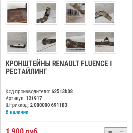
КРОНШТЕЙНЫ RENAULT FLUENCE I
РЕСТАЙЛИНГ
Код производителя:
62513b08
Артикул:
121917
Штрихкод:
2 000000 691183
В наличии
1 900 руб.