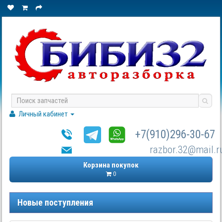
Личный кабинет
+7(910)296-30-67
razbor.32@mail.r
Корзина покупок
0
Новые поступления