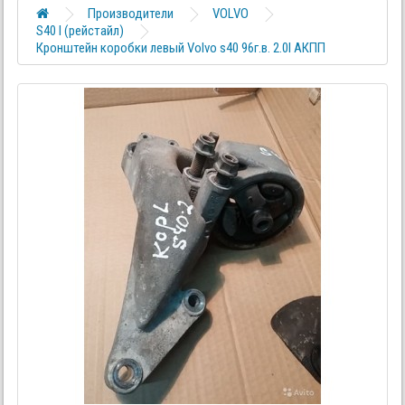
Производители
VOLVO
S40 I (рейстайл)
Кронштейн коробки левый Volvo s40 96г.в. 2.0I АКПП