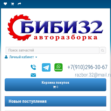
Личный кабинет
+7(910)296-30-67
razbor.32@mail.r
Корзина покупок
0
Новые поступления