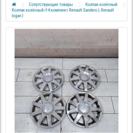
Сопутствующие товары
Колпак колёсный
Колпак колёсный r14 комплект Renault Sandero I, Renault
logan I