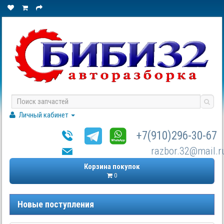
Личный кабинет
+7(910)296-30-67
razbor.32@mail.r
Корзина покупок
0
Новые поступления