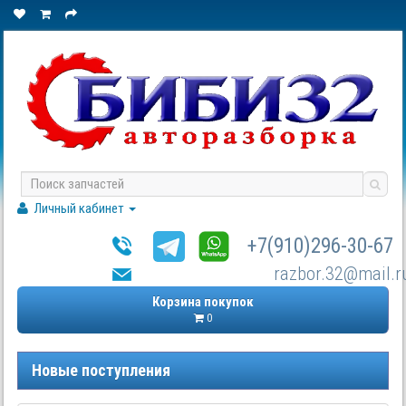
Личный кабинет
+7(910)296-30-67
razbor.32@mail.r
Корзина покупок
0
Новые поступления