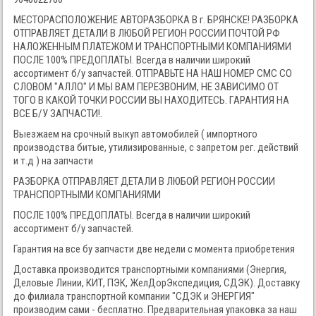
МЕСТОРАСПОЛОЖЕНИЕ АВТОРАЗБОРКА В г. БРЯНСКЕ! РАЗБОРКА
ОТПРАВЛЯЕТ ДЕТАЛИ В ЛЮБОЙ РЕГИОН РОССИИ ПОЧТОЙ РФ
НАЛОЖЕННЫМ ПЛАТЕЖОМ И ТРАНСПОРТНЫМИ КОМПАНИЯМИ
ПОСЛЕ 100% ПРЕДОПЛАТЫ. Всегда в наличии широкий
ассортимент б/у запчастей. ОТПРАВЬТЕ НА НАШ НОМЕР СМС СО
СЛОВОМ "АЛЛО" И МЫ ВАМ ПЕРЕЗВОНИМ, НЕ ЗАВИСИМО ОТ
ТОГО В КАКОЙ ТОЧКИ РОССИИ ВЫ НАХОДИТЕСЬ. ГАРАНТИЯ НА
ВСЕ Б/У ЗАПЧАСТИ!.
Выезжаем на срочный выкуп автомобилей ( импортного
производства битые, утилизированные, с запретом рег. действий
и т.д ) на запчасти
РАЗБОРКА ОТПРАВЛЯЕТ ДЕТАЛИ В ЛЮБОЙ РЕГИОН РОССИИ
ТРАНСПОРТНЫМИ КОМПАНИЯМИ
ПОСЛЕ 100% ПРЕДОПЛАТЫ. Всегда в наличии широкий
ассортимент б/у запчастей.
Гарантия на все бу запчасти две недели с момента приобретения
Доставка производится транспортными компаниями (Энергия,
Деловые Линии, КИТ, ПЭК, ЖелДорЭкспедиция, СДЭК). Доставку
до филиала транспортной компании "СДЭК и ЭНЕРГИЯ"
производим сами - бесплатно. Предварительная упаковка за наш