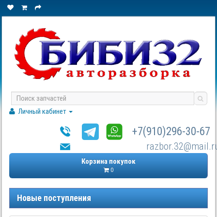
Личный кабинет
+7(910)296-30-67
razbor.32@mail.r
Корзина покупок
0
Новые поступления