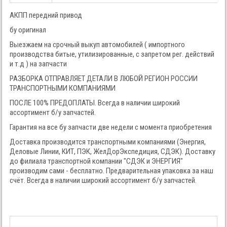
АКПП передний привод
бу оригинал
Выезжаем на срочный выкуп автомобилей ( импортного
производства битые, утилизированные, с запретом рег. действий
и т.д ) на запчасти
РАЗБОРКА ОТПРАВЛЯЕТ ДЕТАЛИ В ЛЮБОЙ РЕГИОН РОССИИ
ТРАНСПОРТНЫМИ КОМПАНИЯМИ
ПОСЛЕ 100% ПРЕДОПЛАТЫ. Всегда в наличии широкий
ассортимент б/у запчастей.
Гарантия на все бу запчасти две недели с момента приобретения
Доставка производится транспортными компаниями (Энергия,
Деловые Линии, КИТ, ПЭК, ЖелДорЭкспедиция, СДЭК). Доставку
до филиала транспортной компании "СДЭК и ЭНЕРГИЯ"
производим сами - бесплатно. Предварительная упаковка за наш
счёт. Всегда в наличии широкий ассортимент б/у запчастей.