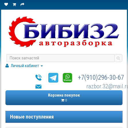
Личный кабинет
+7(910)296-30-67
razbor.32@mail.r
Корзина покупок
0
Новые поступления