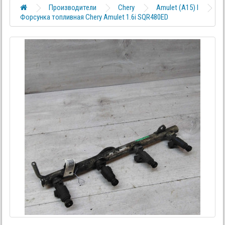
Производители
Chery
Amulet (A15) I
Форсунка топливная Chery Amulet 1.6i SQR480ED