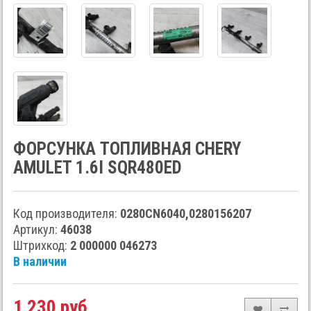
ФОРСУНКА ТОПЛИВНАЯ CHERY
AMULET 1.6I SQR480ED
Код производителя:
0280CN6040,0280156207
Артикул:
46038
Штрихкод:
2 000000 046273
В наличии
1 230 руб.