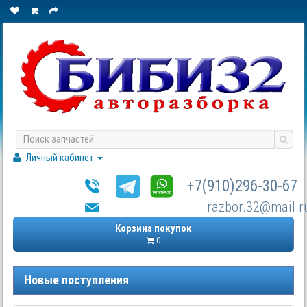
Личный кабинет
+7(910)296-30-67
razbor.32@mail.r
Корзина покупок
0
Новые поступления