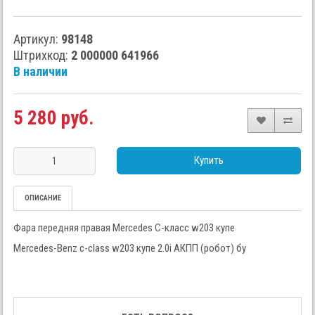
Артикул:
98148
Штрихкод:
2 000000 641966
В наличии
5 280 руб.
Купить
ОПИСАНИЕ
Фара передняя правая Mercedes C-класс w203 купе
Mercedes-Benz c-class w203 купе 2.0i АКПП (робот) бу