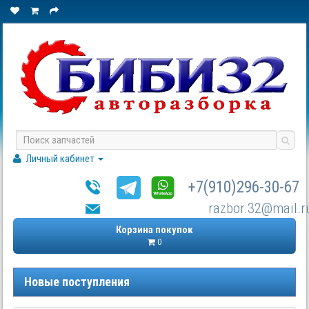
Личный кабинет
+7(910)296-30-67
razbor.32@mail.r
Корзина покупок
0
Новые поступления