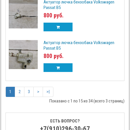
Актуатор лючка бензобака Volkswagen
Passat B5
800 руб.
Актуатор лючка бензобака Volkswagen
Passat B5
800 руб.
1
2
3
>
>|
Показано с 1 по 15 из 34 (всего 3 страниц)
ЕСТЬ ВОПРОС?
+7(910)296-30-67