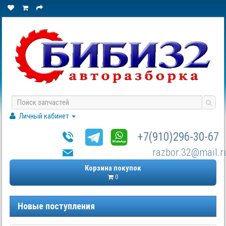
Личный кабинет
+7(910)296-30-67
razbor.32@mail.r
Корзина покупок
0
Новые поступления