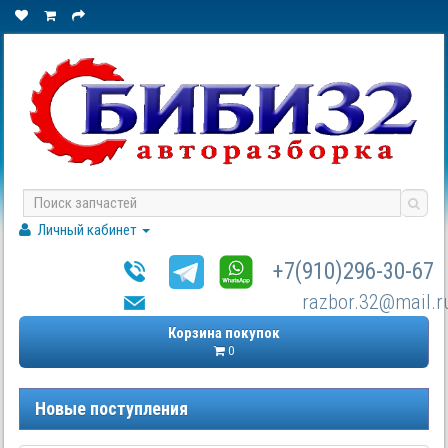
Личный кабинет
+7(910)296-30-67
razbor.32@mail.r
Корзина покупок
0
Новые поступления