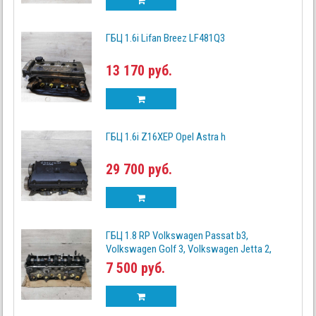
ГБЦ 1.6i Lifan Breez LF481Q3
13 170 руб.
ГБЦ 1.6i Z16XEP Opel Astra h
29 700 руб.
ГБЦ 1.8 RP Volkswagen Passat b3,
Volkswagen Golf 3, Volkswagen Jetta 2,
7 500 руб.