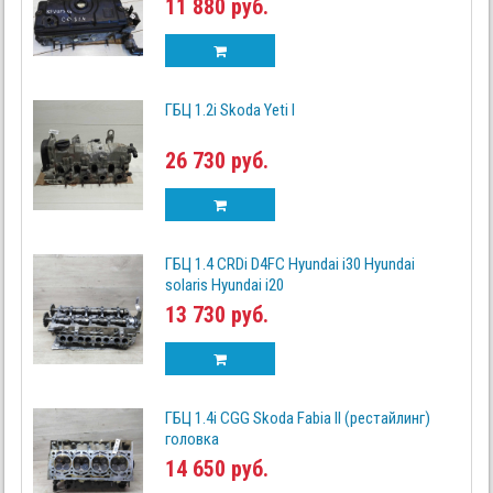
11 880 руб.
ГБЦ 1.2i Skoda Yeti I
26 730 руб.
ГБЦ 1.4 CRDi D4FC Hyundai i30 Hyundai
solaris Hyundai i20
13 730 руб.
ГБЦ 1.4i CGG Skoda Fabia II (рестайлинг)
головка
14 650 руб.