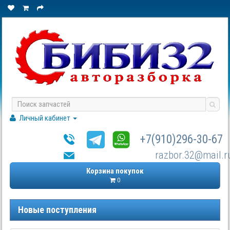
Личный кабинет
+7(910)296-30-67
razbor.32@mail.r
Корзина покупок
0
Новые поступления