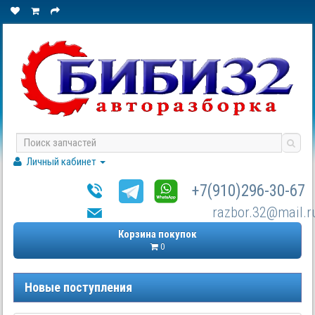
Личный кабинет
+7(910)296-30-67
razbor.32@mail.r
Корзина покупок
0
Новые поступления