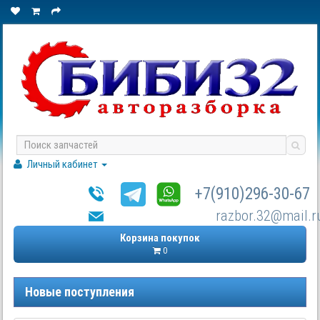
Личный кабинет
+7(910)296-30-67
razbor.32@mail.r
Корзина покупок
0
Новые поступления