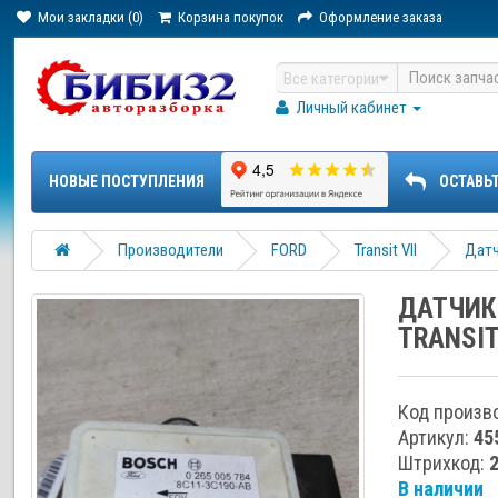
Мои закладки (0)
Корзина покупок
Оформление заказа
Все категории
Личный кабинет
НОВЫЕ ПОСТУПЛЕНИЯ
ОСТАВЬ
Производители
FORD
Transit VII
Датч
ДАТЧИК
TRANSIT 
Код произв
Артикул:
45
Штрихкод:
В наличии