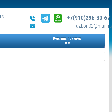
13
+7(910)296-30-67
razbor.32@mail.r
Корзина покупок
0