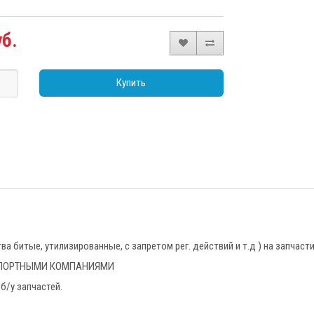
уб.
Купить
 битые, утилизированные, с запретом рег. действий и т.д ) на запчаст
НСПОРТНЫМИ КОМПАНИЯМИ
б/у запчастей.