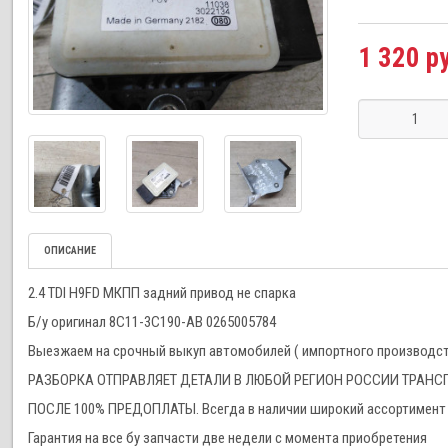
1 320 р
ОПИСАНИЕ
2.4 TDI H9FD МКПП задний привод не спарка
Б/у оригинал 8C11-3C190-AB 0265005784
Выезжаем на срочный выкуп автомобилей ( импортного производства
РАЗБОРКА ОТПРАВЛЯЕТ ДЕТАЛИ В ЛЮБОЙ РЕГИОН РОССИИ ТРА
ПОСЛЕ 100% ПРЕДОПЛАТЫ. Всегда в наличии широкий ассортимент 
Гарантия на все бу запчасти две недели с момента приобретения