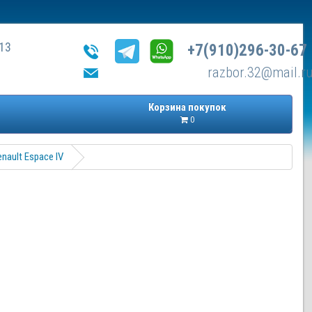
13
+7(910)296-30-67
razbor.32@mail.r
Корзина покупок
0
ault Espace IV