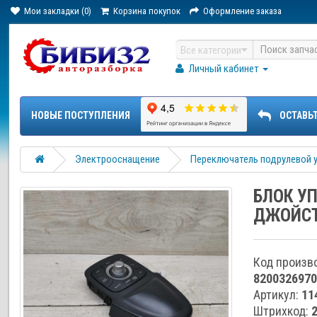
Мои закладки (0)
Корзина покупок
Оформление заказа
Все категории
Личный кабинет
НОВЫЕ ПОСТУПЛЕНИЯ
ОСТАВЬ
Электрооснащение
Переключатель подрулевой 
БЛОК У
ДЖОЙСТИ
Код произв
8200326970
Артикул:
11
Штрихкод: