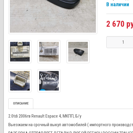
В наличии
2 670 р
ОПИСАНИЕ
2.0tdi 2006гв Renault Espace 4, МКПП, Б/у
Выезжаем на срочный выкуп автомобилей ( импортного производства