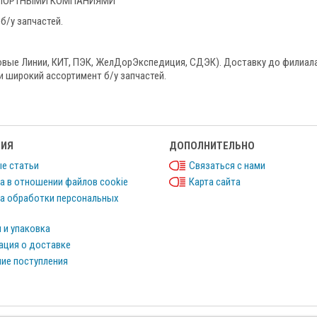
НСПОРТНЫМИ КОМПАНИЯМИ
б/у запчастей.
овые Линии, КИТ, ПЭК, ЖелДорЭкспедиция, СДЭК). Доставку до филиал
и широкий ассортимент б/у запчастей.
ИЯ
ДОПОЛНИТЕЛЬНО
е статьи
Связаться с нами
а в отношении файлов cookie
Карта сайта
а обработки персональных
 и упаковка
ция о доставке
ие поступления