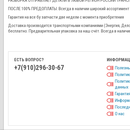
РАЗБОРКА ОТПРАВЛЯЕТ ДЕТАЛИ В ЛЮБОЙ РЕГИОН РОССИИ ТРА
ПОСЛЕ 100% ПРЕДОПЛАТЫ. Всегда в наличии широкий ассортимент 
Гарантия на все бу запчасти две недели с момента приобретения
Доставка производится транспортными компаниями (Энергия, Дел
бесплатно. Предварительная упаковка за наш счёт. Всегда в наличи
ЕСТЬ ВОПРОС?
ИНФОРМАЦ
+7(910)296-30-67
Полезны
Политик
Политик
данных
Гарантия
Информа
Последн
О нас