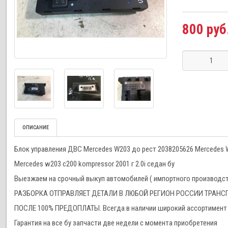
800 руб
ОПИСАНИЕ
Блок управления ДВС Mercedes W203 до рест 2038205626 Mercedes 
Mercedes w203 c200 kompressor 2001 г 2.0i седан бу
Выезжаем на срочный выкуп автомобилей ( импортного производства
РАЗБОРКА ОТПРАВЛЯЕТ ДЕТАЛИ В ЛЮБОЙ РЕГИОН РОССИИ ТРА
ПОСЛЕ 100% ПРЕДОПЛАТЫ. Всегда в наличии широкий ассортимент 
Гарантия на все бу запчасти две недели с момента приобретения