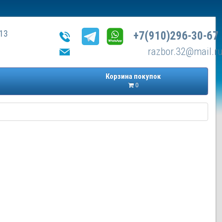
13
+7(910)296-30-67
razbor.32@mail.r
Корзина покупок
0