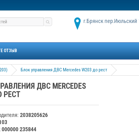
г.Брянск пер.Июльский 
ТЕ ОТЗЫВ
203)
Блок управления ДВС Mercedes W203 до рест
ПРАВЛЕНИЯ ДВС MERCEDES
О РЕСТ
одителя:
2038205626
103
2 000000 235844