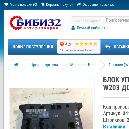
Мои закладки (0)
Корзина покупок
Оформление заказа
Все категории
Личный кабинет
НОВЫЕ ПОСТУПЛЕНИЯ
ОСТАВЬ
Производители
Mercedes-Benz
C-класс (W
БЛОК У
W203 Д
Код произв
Артикул:
34
Штрихкод:
В наличии