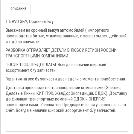
ОПИСАНИЕ
1.6 AVU ЭБУ, Оригинал, Б/у
Выезжаем на срочный выкуп автомобилей ( импортного
производства битые, утилизированные, с запретом рег. действий
и т.д ) на запчасти
РАЗБОРКА ОТПРАВЛЯЕТ ДЕТАЛИ В ЛЮБОЙ РЕГИОН РОССИИ
ТРАНСПОРТНЫМИ КОМПАНИЯМИ
ПОСЛЕ 100% ПРЕДОПЛАТЫ. Всегда в наличии широкий
ассортимент б/у запчастей.
Гарантия на все бу запчасти две недели с момента приобретения
Доставка производится транспортными компаниями (Энергия,
Деловые Линии, КИТ, ПЭК, ЖелДорЭкспедиция, СДЭК). Доставку
до филиала транспортных компаний СДЭК и ЭНЕРГИЯ
производим сами - бесплатно. Предварительная упаковка за наш
счёт. Всегда в наличии широкий ассортимент б/у запчастей.