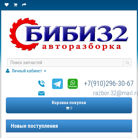
Личный кабинет
+7(910)296-30-67
razbor.32@mail.r
Корзина покупок
0
Новые поступления