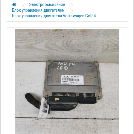
Электрооснащение
Блок управления двигателем
Блок управления двигателя Volkswagen Golf 4