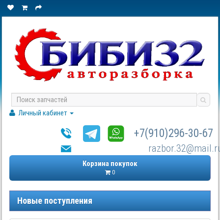
Личный кабинет
+7(910)296-30-67
razbor.32@mail.r
Корзина покупок
0
Новые поступления