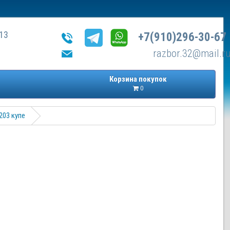
13
+7(910)296-30-67
razbor.32@mail.r
Корзина покупок
0
203 купе