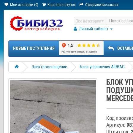
Мои закладки (0)
Корзина покупок
Оформление заказа
Все категории
Личный кабинет
НОВЫЕ ПОСТУПЛЕНИЯ
ОСТАВЬ
Электрооснащение
Блок управления AIRBAG
БЛОК У
ПОДУШК
MERCEDE
Код произв
Артикул:
98
Штрихкод: