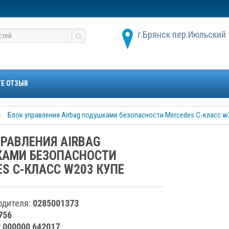
г.Брянск пер.Июльский 
ТЕ ОТЗЫВ
Блок управления Airbag подушками безопасности Mercedes C-класс w
ПРАВЛЕНИЯ AIRBAG
АМИ БЕЗОПАСНОСТИ
S C-КЛАСС W203 КУПЕ
одителя:
0285001373
756
2 000000 642017