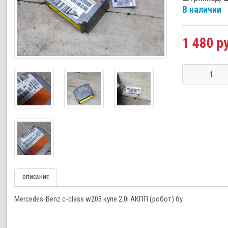
В наличии
1 480 р
ОПИСАНИЕ
Mercedes-Benz c-class w203 купе 2.0i АКПП (робот) бу