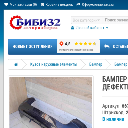
Мои закладки (0)
Корзина покупок
Оформление заказа
Все категории
Личный кабинет
НОВЫЕ ПОСТУПЛЕНИЯ
ОСТАВЬ
Кузов наружные элементы
Бампер
Бампер 
БАМПЕР 
ДЕФЕКТ
Артикул:
66
Штрихкод:
В наличии