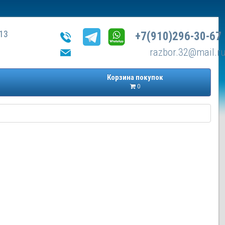
13
+7(910)296-30-67
razbor.32@mail.r
Корзина покупок
0