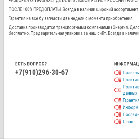
РАЗБОРКА ОТПРАВЛЯЕТ ДЕТАЛИ В ЛЮБОЙ РЕГИОН РОССИИ ТРА
ПОСЛЕ 100% ПРЕДОПЛАТЫ. Всегда в наличии широкий ассортимент 
Гарантия на все бу запчасти две недели с момента приобретения
Доставка производится транспортными компаниями (Энергия, Дел
бесплатно. Предварительная упаковка за наш счёт. Всегда в наличи
ЕСТЬ ВОПРОС?
ИНФОРМАЦ
+7(910)296-30-67
Полезны
Политик
Политик
данных
Гарантия
Информа
Последн
О нас