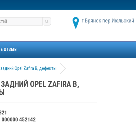
г.Брянск пер.Июльский 
ТЕ ОТЗЫВ
задний Opel Zafira B, дефекты
ЗАДНИЙ OPEL ZAFIRA B,
Ы
321
2 000000 452142