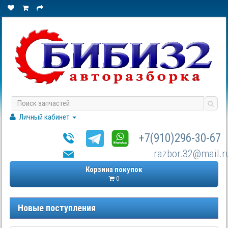
Личный кабинет
+7(910)296-30-67
razbor.32@mail.r
Корзина покупок
0
Новые поступления