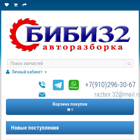
Личный кабинет
+7(910)296-30-67
razbor.32@mail.r
Корзина покупок
0
Новые поступления