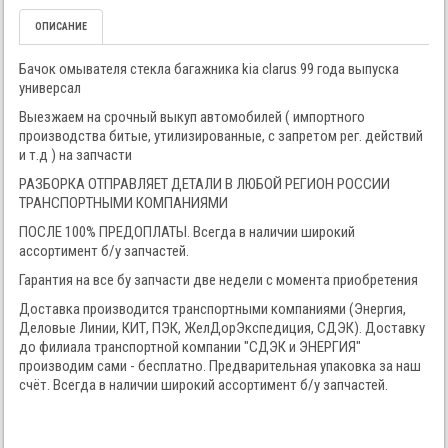
ОПИСАНИЕ
Бачок омывателя стекла багажника kia clarus 99 года выпуска
универсал
Выезжаем на срочный выкуп автомобилей ( импортного
производства битые, утилизированные, с запретом рег. действий
и т.д ) на запчасти
РАЗБОРКА ОТПРАВЛЯЕТ ДЕТАЛИ В ЛЮБОЙ РЕГИОН РОССИИ
ТРАНСПОРТНЫМИ КОМПАНИЯМИ
ПОСЛЕ 100% ПРЕДОПЛАТЫ. Всегда в наличии широкий
ассортимент б/у запчастей.
Гарантия на все бу запчасти две недели с момента приобретения
Доставка производится транспортными компаниями (Энергия,
Деловые Линии, КИТ, ПЭК, ЖелДорЭкспедиция, СДЭК). Доставку
до филиала транспортной компании "СДЭК и ЭНЕРГИЯ"
производим сами - бесплатно. Предварительная упаковка за наш
счёт. Всегда в наличии широкий ассортимент б/у запчастей.