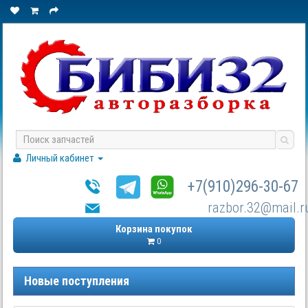
Личный кабинет
+7(910)296-30-67
razbor.32@mail.r
Корзина покупок
0
Новые поступления