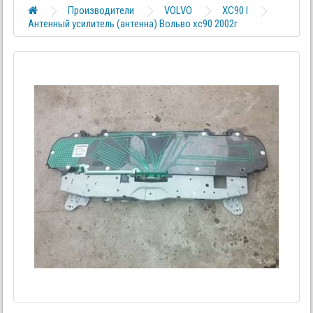
Производители
VOLVO
XC90 I
Антенный усилитель (антенна) Вольво хс90 2002г