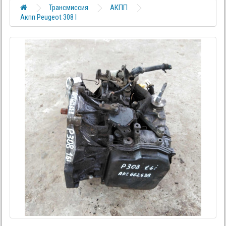
Трансмиссия
АКПП
Акпп Peugeot 308 I