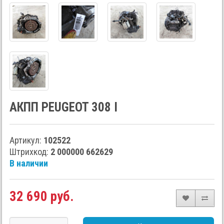
АКПП PEUGEOT 308 I
Артикул:
102522
Штрихкод:
2 000000 662629
В наличии
32 690 руб.