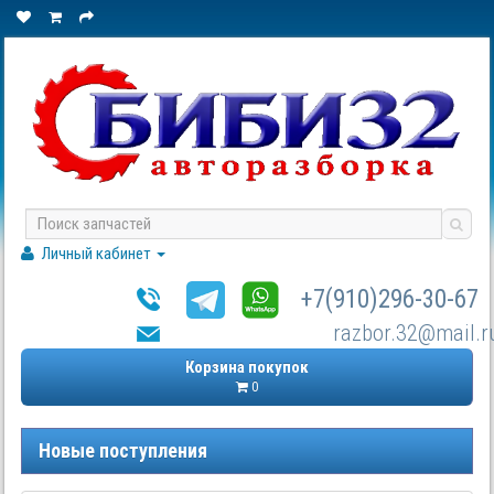
Личный кабинет
+7(910)296-30-67
razbor.32@mail.r
Корзина покупок
0
Новые поступления