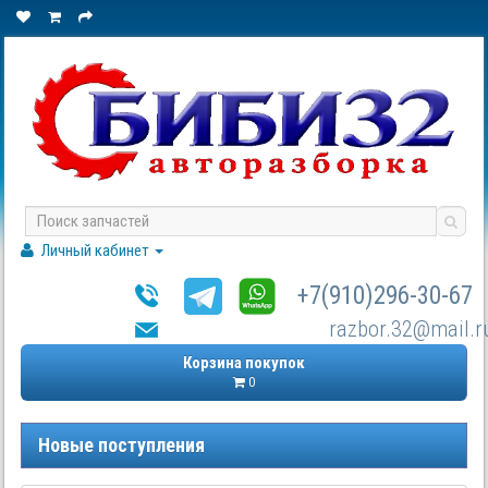
Личный кабинет
+7(910)296-30-67
razbor.32@mail.r
Корзина покупок
0
Новые поступления