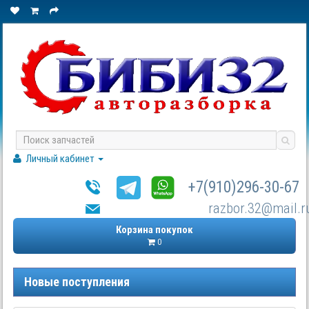
Личный кабинет
+7(910)296-30-67
razbor.32@mail.r
Корзина покупок
0
Новые поступления