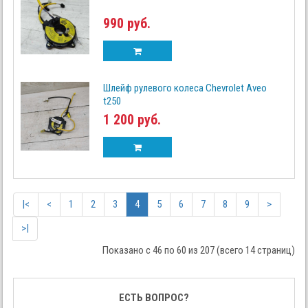
990 руб.
Шлейф рулевого колеса Chevrolet Aveo
t250
1 200 руб.
|<
<
1
2
3
4
5
6
7
8
9
>
>|
Показано с 46 по 60 из 207 (всего 14 страниц)
ЕСТЬ ВОПРОС?