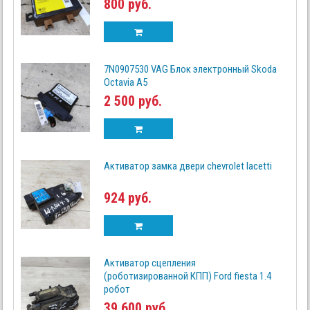
800 руб.
7N0907530 VAG Блок электронный Skoda
Octavia A5
2 500 руб.
Активатор замка двери chevrolet lacetti
924 руб.
Активатор сцепления
(роботизированной КПП) Ford fiesta 1.4
робот
39 600 руб.