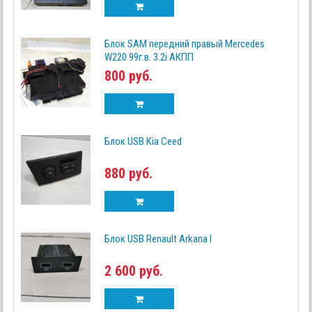
Блок SAM передний правый Mercedes
W220 99г.в. 3.2i АКПП
800 руб.
Блок USB Kia Ceed
880 руб.
Блок USB Renault Arkana I
2 600 руб.