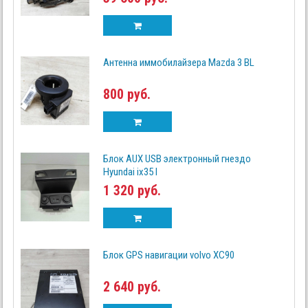
Антенна иммобилайзера Mazda 3 BL
800 руб.
Блок AUX USB электронный гнездо
Hyundai ix35 I
1 320 руб.
Блок GPS навигации volvo XC90
2 640 руб.