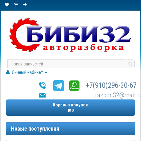
Личный кабинет
+7(910)296-30-67
razbor.32@mail.r
Корзина покупок
0
Новые поступления